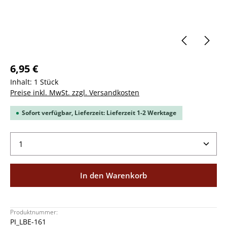
6,95 €
Inhalt:
1 Stück
Preise inkl. MwSt. zzgl. Versandkosten
Sofort verfügbar, Lieferzeit: Lieferzeit 1-2 Werktage
Produkt Anzahl: Gib den gewünschten Wert ein ode
In den Warenkorb
Produktnummer:
PI_LBE-161