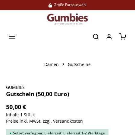
Große Farbauswahl
alt springen
Waren
Damen
Gutscheine
Bildergalerie überspringen
GUMBIES
Gutschein (50,00 Euro)
50,00 €
Inhalt:
1 Stück
Preise inkl. MwSt. zzgl. Versandkosten
Sofort verfügbar, Lieferzeit: Lieferzeit 1-2 Werktage