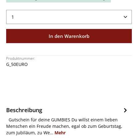
Produkt Anzahl: Gib den gewünschten Wert ein ode
In den Warenkorb
Produktnummer:
G_50EURO
Beschreibung
Gutschein für deine GUMBIES Du willst einem lieben
Menschen ein Freude machen, egal ob zum Geburtstag,
zum Jubiläum, zu We…
Mehr