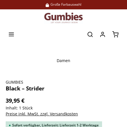
Große Farbauswahl
alt springen
Waren
Damen
Bildergalerie überspringen
GUMBIES
Black – Strider
39,95 €
Inhalt:
1 Stück
Preise inkl. MwSt. zzgl. Versandkosten
Sofort verfügbar, Lieferzeit: Lieferzeit 1-2 Werktage