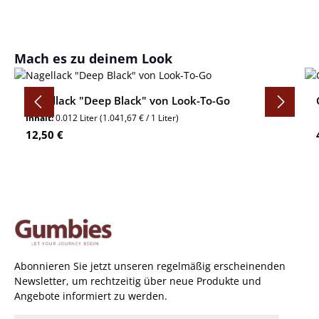
Produktgalerie überspringen
Mach es zu deinem Look
Nagellack "Deep Black" von Look-To-Go
Inhalt:
0.012 Liter
(1.041,67 € / 1 Liter)
Regulärer Preis:
12,50 €
Abonnieren Sie jetzt unseren regelmäßig erscheinenden
Newsletter, um rechtzeitig über neue Produkte und
Angebote informiert zu werden.